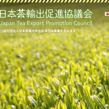
公益社団法人日本茶業中央会品目団体事業を含みます