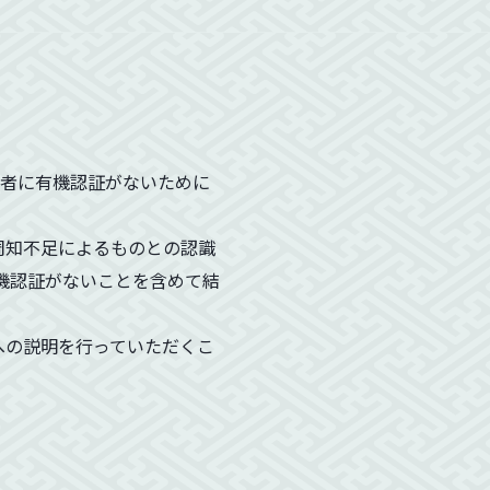
者に有機認証がないために
周知不足によるものとの認識
有機認証がないことを含めて結
への説明を行っていただくこ