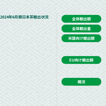
2024年6月期日本茶輸出状況
全体輸出額
全体輸出量
米国向け輸出額
EU向け輸出額
概況